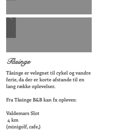
Tåsinge
Tåsinge er velegnet til cykel og vandre
ferie, da der er korte afstande til en
lang række oplevelser.
Fra Tåsinge B&B kan fx opleves:
Valdemars Slot
4 km
(minigolf, cafe,)