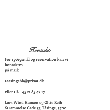
Kontakt
For spørgsmål og reservation kan vi
kontaktes
på mail:
taasingebb@privat.dk
eller tlf.
+45 21 85 47 27
Lars Wind Hansen og Gitte Reib
Strammelse Gade 37, Tåsinge,
5700